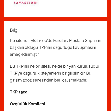
Bilgi:
Bu site 10 Eylül 1920’de kurulan, Mustafa Suphi’nin
başkanı olduğu TKP’nin özgürlüğe kavuşmasını
amaç edinmiştir.
Bu TKP’nin ne bir sitesi, ne de bir yan kuruluşudur.
TKP’ye özgürlük isteyenlerin bir girişimidir. Bu
girişim 2002 senesinden beri çalışmaktadır.
TKP 1920
Özgürlük Komitesi