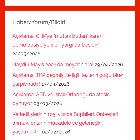
Haber/Yorum/Bildiri
Açıklama: CHP’ye “mutlak butlan” kararı
demokrasiye yeni bir yargı darbesidir!
22/05/2026
Haydi 1 Mayıs 2026’da meydanlara!
29/04/2026
Açıklama: TKP geçmişi ile ilgili tezlerin çoğu birer
çarpıtmadır!
13/04/2026
Açıklama: ABD ve İsrail Ortadoğu’da ateşle
oynuyor
03/03/2026
Katledilişlerinin 105. yılında Suphileri, Onbeşleri
anmak, onların mücadele ve geleneğini
yaşatmaktır!
02/02/2026