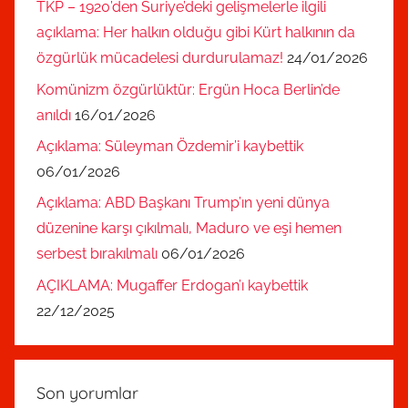
TKP – 1920’den Suriye’deki gelişmelerle ilgili
açıklama: Her halkın olduğu gibi Kürt halkının da
özgürlük mücadelesi durdurulamaz!
24/01/2026
Komünizm özgürlüktür: Ergün Hoca Berlin’de
anıldı
16/01/2026
Açıklama: Süleyman Özdemir’i kaybettik
06/01/2026
Açıklama: ABD Başkanı Trump’ın yeni dünya
düzenine karşı çıkılmalı, Maduro ve eşi hemen
serbest bırakılmalı
06/01/2026
AÇIKLAMA: Mugaffer Erdogan’ı kaybettik
22/12/2025
Son yorumlar