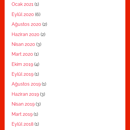
Ocak 2021
(1)
Eylül 2020
(6)
Ağustos 2020
(2)
Haziran 2020
(2)
Nisan 2020
(3)
Mart 2020
(1)
Ekim 2019
(4)
Eylül 2019
(1)
Ağustos 2019
(1)
Haziran 2019
(3)
Nisan 2019
(3)
Mart 2019
(1)
Eylül 2018
(1)