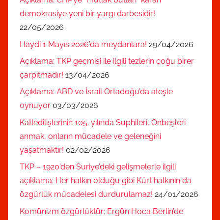
demokrasiye yeni bir yargı darbesidir!
22/05/2026
Haydi 1 Mayıs 2026’da meydanlara!
29/04/2026
Açıklama: TKP geçmişi ile ilgili tezlerin çoğu birer
çarpıtmadır!
13/04/2026
Açıklama: ABD ve İsrail Ortadoğu’da ateşle
oynuyor
03/03/2026
Katledilişlerinin 105. yılında Suphileri, Onbeşleri
anmak, onların mücadele ve geleneğini
yaşatmaktır!
02/02/2026
TKP – 1920’den Suriye’deki gelişmelerle ilgili
açıklama: Her halkın olduğu gibi Kürt halkının da
özgürlük mücadelesi durdurulamaz!
24/01/2026
Komünizm özgürlüktür: Ergün Hoca Berlin’de