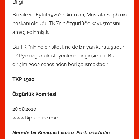
Bilgi:
Bu site 10 Eylül 1920’de kurulan, Mustafa Suphi’nin
başkanı olduğu TKP’nin özgürlüğe kavuşmasını
amaç edinmiştir.
Bu TKP’nin ne bir sitesi, ne de bir yan kuruluşudur.
TKP’ye özgürlük isteyenlerin bir girişimidir. Bu
girişim 2002 senesinden beri çalışmaktadır.
TKP 1920
Özgürlük Komitesi
28.08.2010
www.tkp-online.com
Nerede bir Komünist varsa, Parti oradadır!