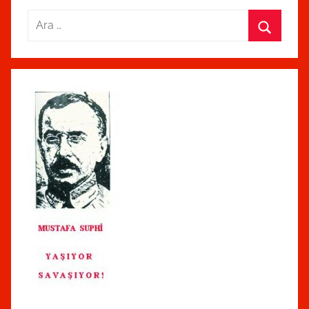
Arama:
Ara