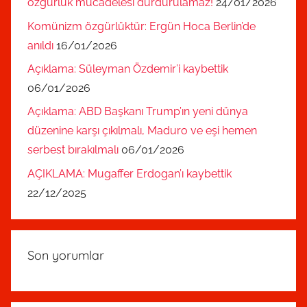
özgürlük mücadelesi durdurulamaz!
24/01/2026
Komünizm özgürlüktür: Ergün Hoca Berlin’de
anıldı
16/01/2026
Açıklama: Süleyman Özdemir’i kaybettik
06/01/2026
Açıklama: ABD Başkanı Trump’ın yeni dünya
düzenine karşı çıkılmalı, Maduro ve eşi hemen
serbest bırakılmalı
06/01/2026
AÇIKLAMA: Mugaffer Erdogan’ı kaybettik
22/12/2025
Son yorumlar