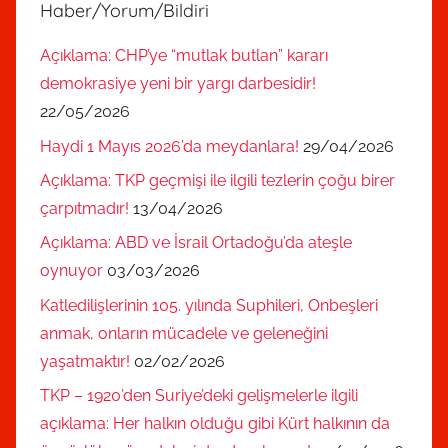
Haber/Yorum/Bildiri
Açıklama: CHP’ye “mutlak butlan” kararı
demokrasiye yeni bir yargı darbesidir!
22/05/2026
Haydi 1 Mayıs 2026’da meydanlara!
29/04/2026
Açıklama: TKP geçmişi ile ilgili tezlerin çoğu birer
çarpıtmadır!
13/04/2026
Açıklama: ABD ve İsrail Ortadoğu’da ateşle
oynuyor
03/03/2026
Katledilişlerinin 105. yılında Suphileri, Onbeşleri
anmak, onların mücadele ve geleneğini
yaşatmaktır!
02/02/2026
TKP – 1920’den Suriye’deki gelişmelerle ilgili
açıklama: Her halkın olduğu gibi Kürt halkının da