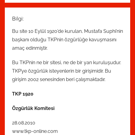
Bilgi:
Bu site 10 Eylül 1920’de kurulan, Mustafa Suphi’nin
başkanı olduğu TKP’nin özgürlüğe kavuşmasını
amaç edinmiştir.
Bu TKP’nin ne bir sitesi, ne de bir yan kuruluşudur.
TKP’ye özgürlük isteyenlerin bir girişimidir. Bu
girişim 2002 senesinden beri çalışmaktadır.
TKP 1920
Özgürlük Komitesi
28.08.2010
www.tkp-online.com