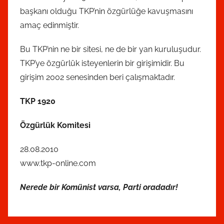
başkanı olduğu TKP’nin özgürlüğe kavuşmasını
amaç edinmiştir.
Bu TKP’nin ne bir sitesi, ne de bir yan kuruluşudur.
TKP’ye özgürlük isteyenlerin bir girişimidir. Bu
girişim 2002 senesinden beri çalışmaktadır.
TKP 1920
Özgürlük Komitesi
28.08.2010
www.tkp-online.com
Nerede bir Komünist varsa, Parti oradadır!