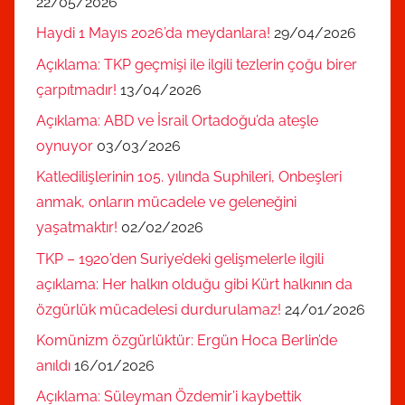
22/05/2026
Haydi 1 Mayıs 2026’da meydanlara!
29/04/2026
Açıklama: TKP geçmişi ile ilgili tezlerin çoğu birer
çarpıtmadır!
13/04/2026
Açıklama: ABD ve İsrail Ortadoğu’da ateşle
oynuyor
03/03/2026
Katledilişlerinin 105. yılında Suphileri, Onbeşleri
anmak, onların mücadele ve geleneğini
yaşatmaktır!
02/02/2026
TKP – 1920’den Suriye’deki gelişmelerle ilgili
açıklama: Her halkın olduğu gibi Kürt halkının da
özgürlük mücadelesi durdurulamaz!
24/01/2026
Komünizm özgürlüktür: Ergün Hoca Berlin’de
anıldı
16/01/2026
Açıklama: Süleyman Özdemir’i kaybettik