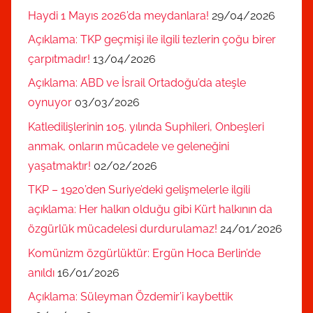
Haydi 1 Mayıs 2026’da meydanlara!
29/04/2026
Açıklama: TKP geçmişi ile ilgili tezlerin çoğu birer
çarpıtmadır!
13/04/2026
Açıklama: ABD ve İsrail Ortadoğu’da ateşle
oynuyor
03/03/2026
Katledilişlerinin 105. yılında Suphileri, Onbeşleri
anmak, onların mücadele ve geleneğini
yaşatmaktır!
02/02/2026
TKP – 1920’den Suriye’deki gelişmelerle ilgili
açıklama: Her halkın olduğu gibi Kürt halkının da
özgürlük mücadelesi durdurulamaz!
24/01/2026
Komünizm özgürlüktür: Ergün Hoca Berlin’de
anıldı
16/01/2026
Açıklama: Süleyman Özdemir’i kaybettik