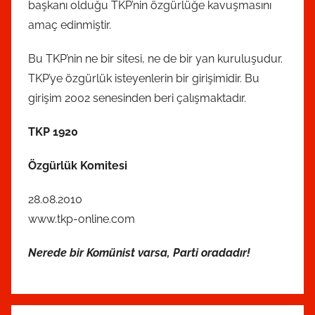
başkanı olduğu TKP’nin özgürlüğe kavuşmasını
amaç edinmiştir.
Bu TKP’nin ne bir sitesi, ne de bir yan kuruluşudur.
TKP’ye özgürlük isteyenlerin bir girişimidir. Bu
girişim 2002 senesinden beri çalışmaktadır.
TKP 1920
Özgürlük Komitesi
28.08.2010
www.tkp-online.com
Nerede bir Komünist varsa, Parti oradadır!