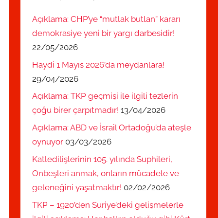
Açıklama: CHP’ye “mutlak butlan” kararı
demokrasiye yeni bir yargı darbesidir!
22/05/2026
Haydi 1 Mayıs 2026’da meydanlara!
29/04/2026
Açıklama: TKP geçmişi ile ilgili tezlerin
çoğu birer çarpıtmadır!
13/04/2026
Açıklama: ABD ve İsrail Ortadoğu’da ateşle
oynuyor
03/03/2026
Katledilişlerinin 105. yılında Suphileri,
Onbeşleri anmak, onların mücadele ve
geleneğini yaşatmaktır!
02/02/2026
TKP – 1920’den Suriye’deki gelişmelerle