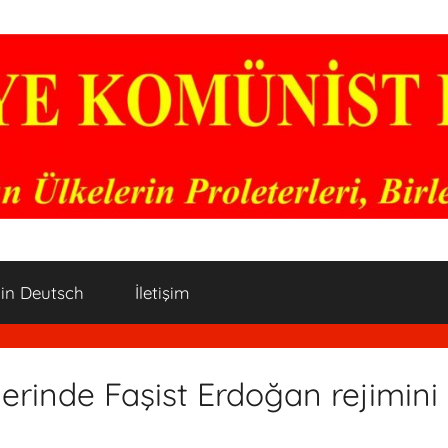
 in Deutsch
İletişim
lerinde Faşist Erdoğan rejimini