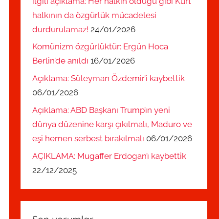
ilgili açıklama: Her halkın olduğu gibi Kürt
halkının da özgürlük mücadelesi
durdurulamaz!
24/01/2026
Komünizm özgürlüktür: Ergün Hoca
Berlin’de anıldı
16/01/2026
Açıklama: Süleyman Özdemir’i kaybettik
06/01/2026
Açıklama: ABD Başkanı Trump’ın yeni
dünya düzenine karşı çıkılmalı, Maduro ve
eşi hemen serbest bırakılmalı
06/01/2026
AÇIKLAMA: Mugaffer Erdogan’ı kaybettik
22/12/2025