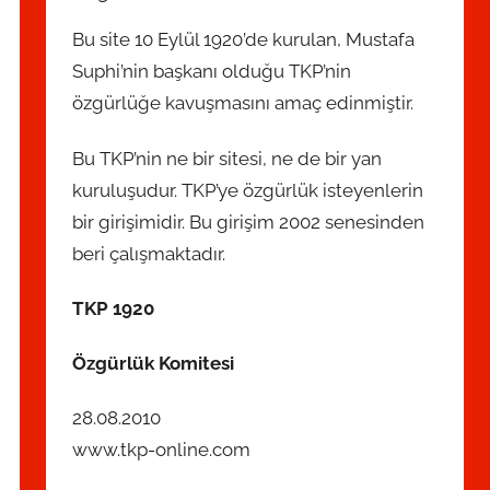
Bu site 10 Eylül 1920’de kurulan, Mustafa
Suphi’nin başkanı olduğu TKP’nin
özgürlüğe kavuşmasını amaç edinmiştir.
Bu TKP’nin ne bir sitesi, ne de bir yan
kuruluşudur. TKP’ye özgürlük isteyenlerin
bir girişimidir. Bu girişim 2002 senesinden
beri çalışmaktadır.
TKP 1920
Özgürlük Komitesi
28.08.2010
www.tkp-online.com