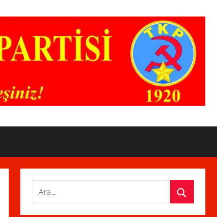
Arama:
Ara