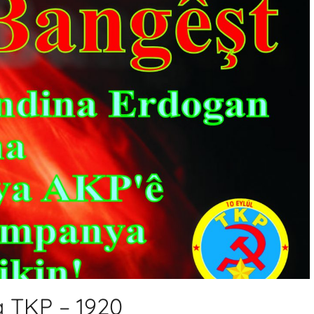
a TKP – 1920