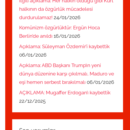
ilgili açıklama: Her halkın olduğu gibi Kürt
halkının da özgürlük mücadelesi
durdurulamaz!
24/01/2026
Komünizm özgürlüktür: Ergün Hoca
Berlin’de anıldı
16/01/2026
Açıklama: Süleyman Özdemir’i kaybettik
06/01/2026
Açıklama: ABD Başkanı Trump’ın yeni
dünya düzenine karşı çıkılmalı, Maduro ve
eşi hemen serbest bırakılmalı
06/01/2026
AÇIKLAMA: Mugaffer Erdogan’ı kaybettik
22/12/2025