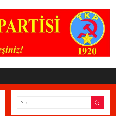
Arama:
Ara