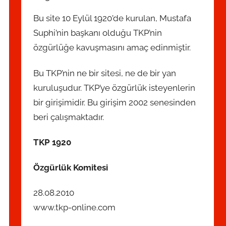
Bu site 10 Eylül 1920’de kurulan, Mustafa
Suphi’nin başkanı olduğu TKP’nin
özgürlüğe kavuşmasını amaç edinmiştir.
Bu TKP’nin ne bir sitesi, ne de bir yan
kuruluşudur. TKP’ye özgürlük isteyenlerin
bir girişimidir. Bu girişim 2002 senesinden
beri çalışmaktadır.
TKP 1920
Özgürlük Komitesi
28.08.2010
www.tkp-online.com