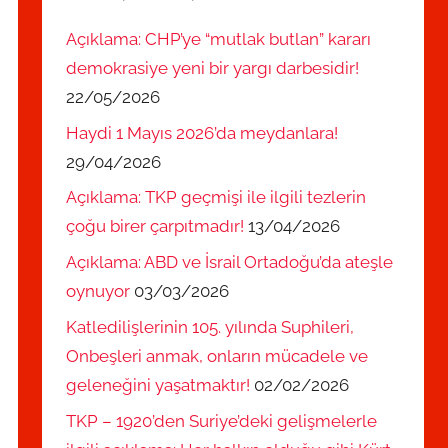
Açıklama: CHP’ye “mutlak butlan” kararı
demokrasiye yeni bir yargı darbesidir!
22/05/2026
Haydi 1 Mayıs 2026’da meydanlara!
29/04/2026
Açıklama: TKP geçmişi ile ilgili tezlerin
çoğu birer çarpıtmadır!
13/04/2026
Açıklama: ABD ve İsrail Ortadoğu’da ateşle
oynuyor
03/03/2026
Katledilişlerinin 105. yılında Suphileri,
Onbeşleri anmak, onların mücadele ve
geleneğini yaşatmaktır!
02/02/2026
TKP – 1920’den Suriye’deki gelişmelerle