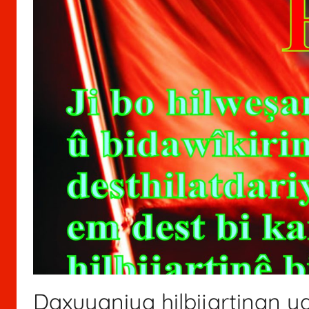
Daxuyaniya hilbijartinan y