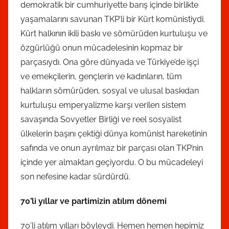
demokratik bir cumhuriyette barış içinde birlikte
yaşamalarını savunan TKP’li bir Kürt komünistiydi.
Kürt halkının ikili baskı ve sömürüden kurtuluşu ve
özgürlüğü onun mücadelesinin kopmaz bir
parçasıydı. Ona göre dünyada ve Türkiye’de işçi
ve emekçilerin, gençlerin ve kadınların, tüm
halkların sömürüden, sosyal ve ulusal baskıdan
kurtuluşu emperyalizme karşı verilen sistem
savaşında Sovyetler Birliği ve reel sosyalist
ülkelerin başını çektiği dünya komünist hareketinin
safında ve onun ayrılmaz bir parçası olan TKP’nin
içinde yer almaktan geçiyordu. O bu mücadeleyi
son nefesine kadar sürdürdü.
70’li yıllar ve partimizin atılım dönemi
70’li atılım yılları böyleydi. Hemen hemen hepimiz