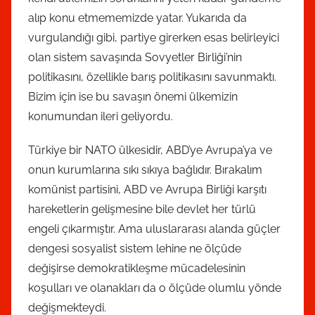
alıp konu etmememizde yatar. Yukarıda da
vurgulandığı gibi, partiye girerken esas belirleyici
olan sistem savaşında Sovyetler Birliği’nin
politikasını, özellikle barış politikasını savunmaktı.
Bizim için ise bu savaşın önemi ülkemizin
konumundan ileri geliyordu.
Türkiye bir NATO ülkesidir, ABD’ye Avrupa’ya ve
onun kurumlarına sıkı sıkıya bağlıdır. Bırakalım
komünist partisini, ABD ve Avrupa Birliği karşıtı
hareketlerin gelişmesine bile devlet her türlü
engeli çıkarmıştır. Ama uluslararası alanda güçler
dengesi sosyalist sistem lehine ne ölçüde
değişirse demokratikleşme mücadelesinin
koşulları ve olanakları da o ölçüde olumlu yönde
değişmekteydi.