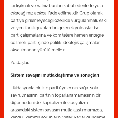
tartışılmalı ve yalnız bunları kabul edenlerle yola
çıkacağımız açıkça ifade edilmelidir. Grup olarak
partiye girilemeyeceği özellikle vurgulanmalı, eski
ve yeni farklı gruplardan gelecek yoldaşlar ise
parti çalışmalarına ve komitelere hemen entegre
edilmeli, parti içinde politik-ideolojik çalışmalar
aksatılmadan yürütülmelidir.
Yoldaşlar,
Sistem savaşını mutlaklaştırma ve sonuçları
Likidasyonla birlikte parti üyelerinin sağa-sola
savrulmasının, partinin toparlanamamasının bir
diğer nedeni de, kapitalizm ile sosyalizm
arasındaki sistem savaşını mutlaklaştırmamızda,
kendi ülkemizin sorunlarını yeteri kadar gündeme