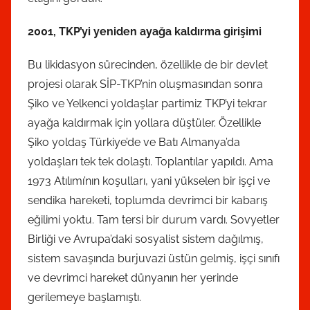
2001, TKP’yi yeniden ayağa kaldırma girişimi
Bu likidasyon sürecinden, özellikle de bir devlet
projesi olarak SİP-TKP’nin oluşmasından sonra
Şiko ve Yelkenci yoldaşlar partimiz TKP’yi tekrar
ayağa kaldırmak için yollara düştüler. Özellikle
Şiko yoldaş Türkiye’de ve Batı Almanya’da
yoldaşları tek tek dolaştı. Toplantılar yapıldı. Ama
1973 Atılımı’nın koşulları, yani yükselen bir işçi ve
sendika hareketi, toplumda devrimci bir kabarış
eğilimi yoktu. Tam tersi bir durum vardı. Sovyetler
Birliği ve Avrupa’daki sosyalist sistem dağılmış,
sistem savaşında burjuvazi üstün gelmiş, işçi sınıfı
ve devrimci hareket dünyanın her yerinde
gerilemeye başlamıştı.