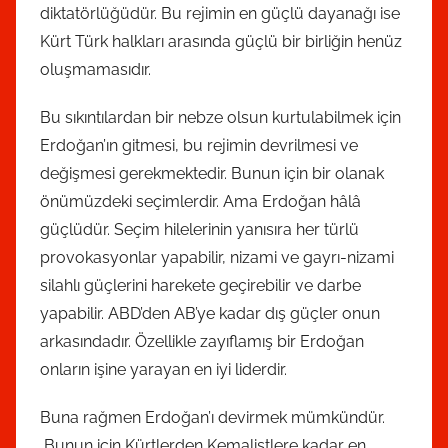
diktatörlüğüdür. Bu rejimin en güçlü dayanağı ise
Kürt Türk halkları arasında güçlü bir birliğin henüz
oluşmamasıdır.
Bu sıkıntılardan bir nebze olsun kurtulabilmek için
Erdoğan’ın gitmesi, bu rejimin devrilmesi ve
değişmesi gerekmektedir. Bunun için bir olanak
önümüzdeki seçimlerdir. Ama Erdoğan hâlâ
güçlüdür. Seçim hilelerinin yanısıra her türlü
provokasyonlar yapabilir, nizami ve gayrı-nizami
silahlı güçlerini harekete geçirebilir ve darbe
yapabilir. ABD’den AB’ye kadar dış güçler onun
arkasındadır. Özellikle zayıflamış bir Erdoğan
onların işine yarayan en iyi liderdir.
Buna rağmen Erdoğan’ı devirmek mümkündür.
Bunun için Kürtlerden Kemalistlere kadar en