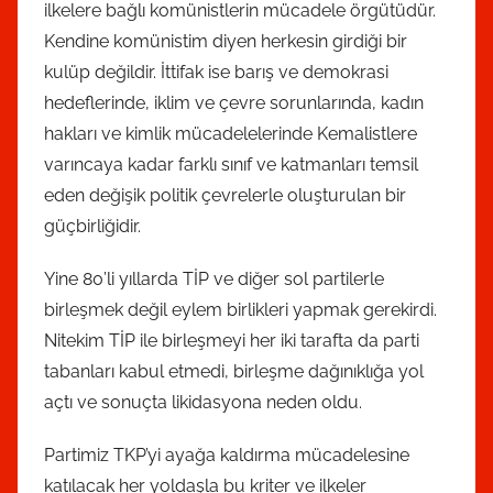
ilkelere bağlı komünistlerin mücadele örgütüdür.
Kendine komünistim diyen herkesin girdiği bir
kulüp değildir. İttifak ise barış ve demokrasi
hedeflerinde, iklim ve çevre sorunlarında, kadın
hakları ve kimlik mücadelelerinde Kemalistlere
varıncaya kadar farklı sınıf ve katmanları temsil
eden değişik politik çevrelerle oluşturulan bir
güçbirliğidir.
Yine 80’li yıllarda TİP ve diğer sol partilerle
birleşmek değil eylem birlikleri yapmak gerekirdi.
Nitekim TİP ile birleşmeyi her iki tarafta da parti
tabanları kabul etmedi, birleşme dağınıklığa yol
açtı ve sonuçta likidasyona neden oldu.
Partimiz TKP’yi ayağa kaldırma mücadelesine
katılacak her yoldaşla bu kriter ve ilkeler