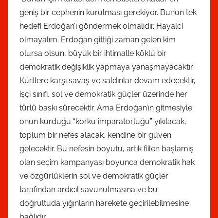
geniş bir cephenin kurulması gerekiyor. Bunun tek
hedefi Erdoğan’ı göndermek olmalıdır. Hayalci
olmayalım. Erdoğan gittiği zaman gelen kim
olursa olsun, büyük bir ihtimalle köklü bir
demokratik değişiklik yapmaya yanaşmayacaktır.
Kürtlere karşı savaş ve saldırılar devam edecektir,
işçi sınıfı, sol ve demokratik güçler üzerinde her
türlü baskı sürecektir. Ama Erdoğan’ın gitmesiyle
onun kurduğu “korku imparatorluğu” yıkılacak,
toplum bir nefes alacak, kendine bir güven
gelecektir. Bu nefesin boyutu, artık fiilen başlamış
olan seçim kampanyası boyunca demokratik hak
ve özgürlüklerin sol ve demokratik güçler
tarafından ardıcıl savunulmasına ve bu
doğrultuda yığınların harekete geçirilebilmesine
bağlıdır.