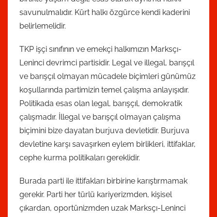
savunulmalıdır. Kürt halkı özgürce kendi kaderini
belirlemelidir.
TKP işçi sınıfının ve emekçi halkımızın Marksçı-
Leninci devrimci partisidir. Legal ve illegal, barışçıl
ve barışçıl olmayan mücadele biçimleri günümüz
koşullarında partimizin temel çalışma anlayışıdır.
Politikada esas olan legal, barışçıl, demokratik
çalışmadır. İllegal ve barışçıl olmayan çalışma
biçimini bize dayatan burjuva devletidir. Burjuva
devletine karşı savaşırken eylem birlikleri, ittifaklar,
cephe kurma politikaları gereklidir.
Burada parti ile ittifakları birbirine karıştırmamak
gerekir. Parti her türlü kariyerizmden, kişisel
çıkardan, oportünizmden uzak Marksçı-Leninci