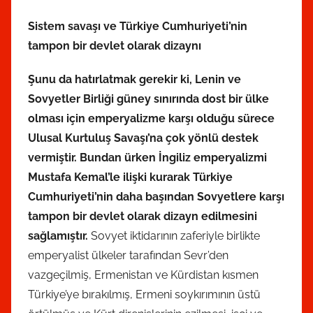
Sistem savaşı ve Türkiye Cumhuriyeti’nin
tampon bir devlet olarak dizaynı
Şunu da hatırlatmak gerekir ki, Lenin ve
Sovyetler Birliği güney sınırında dost bir ülke
olması için emperyalizme karşı olduğu sürece
Ulusal Kurtuluş Savaşı’na çok yönlü destek
vermiştir. Bundan ürken İngiliz emperyalizmi
Mustafa Kemal’le ilişki kurarak Türkiye
Cumhuriyeti’nin daha başından Sovyetlere karşı
tampon bir devlet olarak dizayn edilmesini
sağlamıştır.
Sovyet iktidarının zaferiyle birlikte
emperyalist ülkeler tarafından Sevr’den
vazgeçilmiş, Ermenistan ve Kürdistan kısmen
Türkiye’ye bırakılmış, Ermeni soykırımının üstü