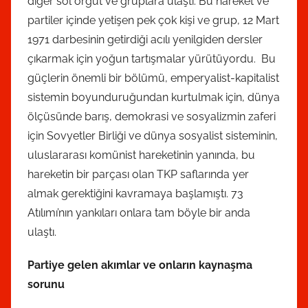
diğer sol örgüt ve gruplara ulaştı. Bu hareket ve
partiler içinde yetişen pek çok kişi ve grup, 12 Mart
1971 darbesinin getirdiği acılı yenilgiden dersler
çıkarmak için yoğun tartışmalar yürütüyordu. Bu
güçlerin önemli bir bölümü, emperyalist-kapitalist
sistemin boyunduruğundan kurtulmak için, dünya
ölçüsünde barış, demokrasi ve sosyalizmin zaferi
için Sovyetler Birliği ve dünya sosyalist sisteminin,
uluslararası komünist hareketinin yanında, bu
hareketin bir parçası olan TKP saflarında yer
almak gerektiğini kavramaya başlamıştı. 73
Atılımı’nın yankıları onlara tam böyle bir anda
ulaştı.
Partiye gelen akımlar ve onların kaynaşma
sorunu