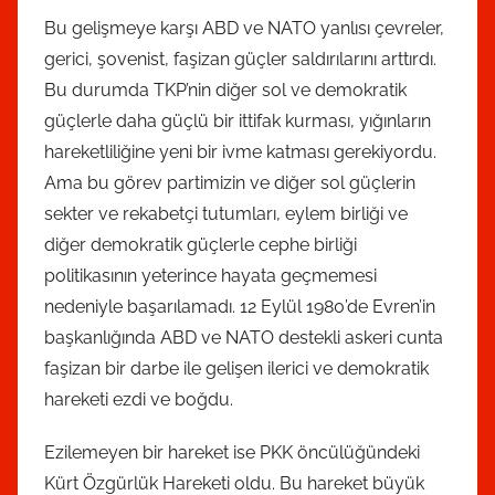
Bu gelişmeye karşı ABD ve NATO yanlısı çevreler,
gerici, şovenist, faşizan güçler saldırılarını arttırdı.
Bu durumda TKP’nin diğer sol ve demokratik
güçlerle daha güçlü bir ittifak kurması, yığınların
hareketliliğine yeni bir ivme katması gerekiyordu.
Ama bu görev partimizin ve diğer sol güçlerin
sekter ve rekabetçi tutumları, eylem birliği ve
diğer demokratik güçlerle cephe birliği
politikasının yeterince hayata geçmemesi
nedeniyle başarılamadı. 12 Eylül 1980’de Evren’in
başkanlığında ABD ve NATO destekli askeri cunta
faşizan bir darbe ile gelişen ilerici ve demokratik
hareketi ezdi ve boğdu.
Ezilemeyen bir hareket ise PKK öncülüğündeki
Kürt Özgürlük Hareketi oldu. Bu hareket büyük