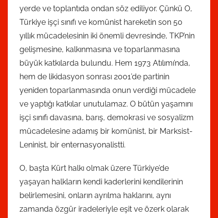
yerde ve toplantıda ondan söz ediliyor. Çünkü O,
Türkiye işçi sınıfı ve komünist hareketin son 50
yıllık mücadelesinin iki önemli devresinde, TKP’nin
gelişmesine, kalkınmasına ve toparlanmasına
büyük katkılarda bulundu. Hem 1973 Atılımı’nda,
hem de likidasyon sonrası 2001’de partinin
yeniden toparlanmasında onun verdiği mücadele
ve yaptığı katkılar unutulamaz. O bütün yaşamını
işçi sınıfı davasına, barış, demokrasi ve sosyalizm
mücadelesine adamış bir komünist, bir Marksist-
Leninist, bir enternasyonalistti.
O, başta Kürt halkı olmak üzere Türkiye’de
yaşayan halkların kendi kaderlerini kendilerinin
belirlemesini, onların ayrılma haklarını, aynı
zamanda özgür iradeleriyle eşit ve özerk olarak