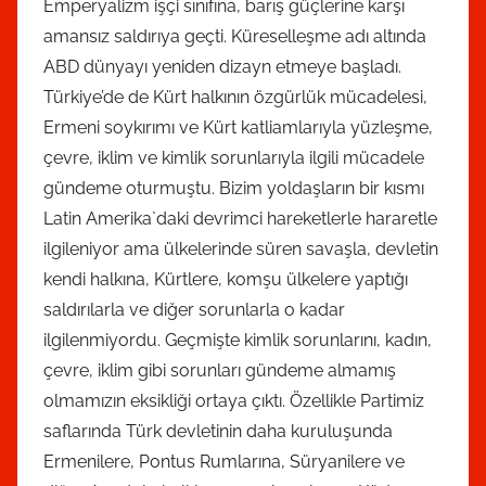
Emperyalizm işçi sınıfına, barış güçlerine karşı
amansız saldırıya geçti. Küreselleşme adı altında
ABD dünyayı yeniden dizayn etmeye başladı.
Türkiye’de de Kürt halkının özgürlük mücadelesi,
Ermeni soykırımı ve Kürt katliamlarıyla yüzleşme,
çevre, iklim ve kimlik sorunlarıyla ilgili mücadele
gündeme oturmuştu. Bizim yoldaşların bir kısmı
Latin Amerika`daki devrimci hareketlerle hararetle
ilgileniyor ama ülkelerinde süren savaşla, devletin
kendi halkına, Kürtlere, komşu ülkelere yaptığı
saldırılarla ve diğer sorunlarla o kadar
ilgilenmiyordu. Geçmişte kimlik sorunlarını, kadın,
çevre, iklim gibi sorunları gündeme almamış
olmamızın eksikliği ortaya çıktı. Özellikle Partimiz
saflarında Türk devletinin daha kuruluşunda
Ermenilere, Pontus Rumlarına, Süryanilere ve