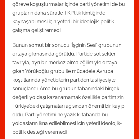
göreve koşuşturmalar içinde parti yönetimi de bu
grupların daha süratle TKP’lilik kimliğinde
kaynaşabilmesi için yeterli bir ideolojik-politik
çalışma geliştiremedi.
Bunun somut bir sonucu ‘İşçinin Sesi’ grubunun
ortaya çıkmasında görüldü. Partide sol sekter
tavrıyla, ayrı bir merkez olma eğilimiyle ortaya
çıkan Yörükoğlu grubu ile mücadele Avrupa
koşullarında yöneticilerin partiden tasfiyesiyle
sonuçlandı. Ama bu grubun tabanındaki birçok
değerli yoldaşı kazanamamak özellikle partimizin
Türkiye’deki çalışmaları açısından önemli bir kayıp
oldu. Parti yönetimi ne yazık ki tabanda bu
yoldaşların ikna edilebilmesi için yeterli ideolojik-
politik desteği veremedi.