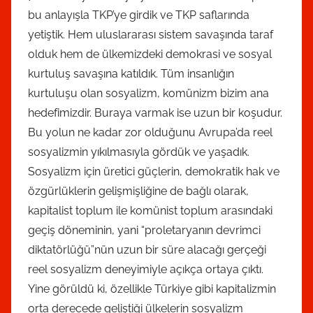
bu anlayışla TKP’ye girdik ve TKP saflarında
yetiştik. Hem uluslararası sistem savaşında taraf
olduk hem de ülkemizdeki demokrasi ve sosyal
kurtuluş savaşına katıldık. Tüm insanlığın
kurtuluşu olan sosyalizm, komünizm bizim ana
hedefimizdir. Buraya varmak ise uzun bir koşudur.
Bu yolun ne kadar zor olduğunu Avrupa’da reel
sosyalizmin yıkılmasıyla gördük ve yaşadık.
Sosyalizm için üretici güçlerin, demokratik hak ve
özgürlüklerin gelişmişliğine de bağlı olarak,
kapitalist toplum ile komünist toplum arasındaki
geçiş döneminin, yani “proletaryanın devrimci
diktatörlüğü”nün uzun bir süre alacağı gerçeği
reel sosyalizm deneyimiyle açıkça ortaya çıktı.
Yine görüldü ki, özellikle Türkiye gibi kapitalizmin
orta derecede geliştiği ülkelerin sosyalizm