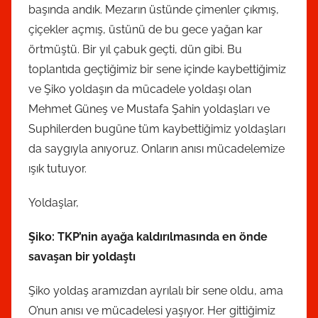
a
başında andık. Mezarın üstünde çimenler çıkmış,
n
çiçekler açmış, üstünü de bu gece yağan kar
örtmüştü. Bir yıl çabuk geçti, dün gibi. Bu
toplantıda geçtiğimiz bir sene içinde kaybettiğimiz
ve Şiko yoldaşın da mücadele yoldaşı olan
Mehmet Güneş ve Mustafa Şahin yoldaşları ve
Suphilerden bugüne tüm kaybettiğimiz yoldaşları
da saygıyla anıyoruz. Onların anısı mücadelemize
ışık tutuyor.
Yoldaşlar,
Şiko: TKP’nin ayağa kaldırılmasında en önde
savaşan bir yoldaştı
Şiko yoldaş aramızdan ayrılalı bir sene oldu, ama
O’nun anısı ve mücadelesi yaşıyor. Her gittiğimiz