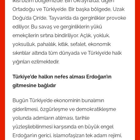
ikisi bizim bölgemizde: Biri Ukrayna’da, diğeri
Ortadoğu ve Türkiye’de. Bir başka bölgede, Uzak
Doğu’da Çin’de, Tayvan’da da gerginlikler provoke
ediliyor. Bu savaş ve gerginliklerin yükü
emekçilerin sırtına bindiriliyor. Açlık, yokluk,
yoksulluk, pahalılık, kıtlık, sefalet, ekonomik
sıkıntılar altında tüm dünyada ve Türkiye’de halk
yığınları ezilmektedir.
Türkiye’de halkın nefes alması Erdoğan’ın
gitmesine bağlıdır
Bugün Türkiye’de ekonominin bunalımın
giderilmesi, özgürleşme ve demokratikleşme
yolunda adımların atılması, tarihle
yüzleşilebilinmesi karşısında en büyük engel
Erdoğan’ın gerici, islamofaşizan tek adam rejimi,