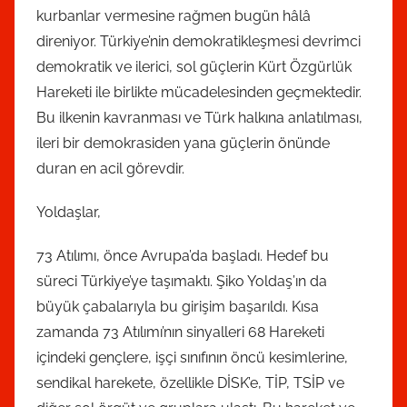
kurbanlar vermesine rağmen bugün hâlâ
direniyor. Türkiye’nin demokratikleşmesi devrimci
demokratik ve ilerici, sol güçlerin Kürt Özgürlük
Hareketi ile birlikte mücadelesinden geçmektedir.
Bu ilkenin kavranması ve Türk halkına anlatılması,
ileri bir demokrasiden yana güçlerin önünde
duran en acil görevdir.
Yoldaşlar,
73 Atılımı, önce Avrupa’da başladı. Hedef bu
süreci Türkiye’ye taşımaktı. Şiko Yoldaş’ın da
büyük çabalarıyla bu girişim başarıldı. Kısa
zamanda 73 Atılımı’nın sinyalleri 68 Hareketi
içindeki gençlere, işçi sınıfının öncü kesimlerine,
sendikal harekete, özellikle DİSK’e, TİP, TSİP ve