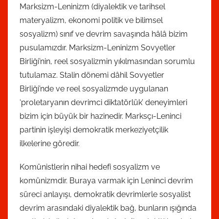
Marksizm-Leninizm (diyalektik ve tarihsel
materyalizm, ekonomi politik ve bilimsel
sosyalizm) sınıf ve devrim savaşında hâlâ bizim
pusulamızdır. Marksizm-Leninizm Sovyetler
Birliği’nin, reel sosyalizmin yıkılmasından sorumlu
tutulamaz. Stalin dönemi dâhil Sovyetler
Birliği’nde ve reel sosyalizmde uygulanan
‘proletaryanın devrimci diktatörlük’ deneyimleri
bizim için büyük bir hazinedir. Marksçı-Leninci
partinin işleyişi demokratik merkeziyetçilik
ilkelerine göredir.
Komünistlerin nihai hedefi sosyalizm ve
komünizmdir. Buraya varmak için Leninci devrim
süreci anlayışı, demokratik devrimlerle sosyalist
devrim arasındaki diyalektik bağ, bunların ışığında