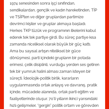
1974 senesinden sonra işçi sınıfından,
sendikalardan, gençlik ve kadın hareketinden, TİP
ve TSİP’ten ve diğer gruplardan partimize
devrimci kişiler ve gruplar akmaya başladı.
Herkes TKP tüzük ve programının ilkelerini kabul
ederek tek tek partiye girdi. Bu süreç partiye kısa
zamanda niceliksel olarak büyük bir güç kattı.
Ama bu sayısal artışın niteliksel bir güce
dönüşmesi, parti içindeki grupların bir potada
erimesi, çelik disiplinli, vurduğu yerden ses getiren
tek bir yumruk halini alması zaman isteyen bir
süreçti. İdeolojik-politik birlik, kararların
uygulanmasında ortak anlayış ve davranış, pratik
içinde, mücadele alanında, ortak parti eğitim ve
faaliyetlerinde oluşur. 70’li yılların ikinci yarısındaki
hızlı gelişmeler, “gergin” politik ortam ve görevden