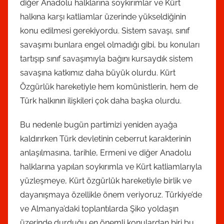
diğer Anadolu halklarına soykırımlar ve Kürt
halkına karşı katliamlar üzerinde yükseldiğinin
konu edilmesi gerekiyordu. Sistem savaşı, sınıf
savaşımı bunlara engel olmadığı gibi, bu konuları
tartışıp sınıf savaşımıyla bağını kursaydık sistem
savaşına katkımız daha büyük olurdu. Kürt
Özgürlük hareketiyle hem komünistlerin, hem de
Türk halkının ilişkileri çok daha başka olurdu.
Bu nedenle bugün partimizi yeniden ayağa
kaldırırken Türk devletinin ceberrut karakterinin
anlaşılmasına, tarihle, Ermeni ve diğer Anadolu
halklarına yapılan soykırımla ve Kürt katliamlarıyla
yüzleşmeye, Kürt özgürlük hareketiyle birlik ve
dayanışmaya özellikle önem veriyoruz. Türkiye’de
ve Almanya’daki toplantılarda Şiko yoldaşın
üzerinde durduğu en önemli konulardan biri bu