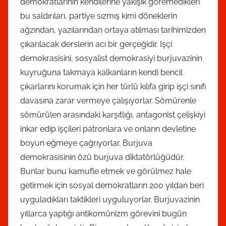
demokratlarının kendilerine yakışık göremedikleri
bu saldırıları, partiye sızmış kimi döneklerin
ağzından, yazılarından ortaya atılması tarihimizden
çıkarılacak derslerin acı bir gerçeğidir. Işçi
demokrasisini, sosyalist demokrasiyi burjuvazinin
kuyruğuna takmaya kalkanların kendi bencil
çıkarlarını korumak için her türlü kılıfa girip işçi sınıfı
davasına zarar vermeye çalışıyorlar. Sömürenle
sömürülen arasındaki karşıtlığı, antagonist çelişkiyi
inkar edip işçileri patronlara ve onların devletine
boyun eğmeye çağrıyorlar. Burjuva
demokrasisinin özü burjuva diktatörlüğüdür.
Bunlar bunu kamufle etmek ve görülmez hale
getirmek için sosyal demokratların 200 yıldan beri
uyguladıkları taktikleri uyguluyorlar. Burjuvazinin
yıllarca yaptığı antikomünizm görevini bugün