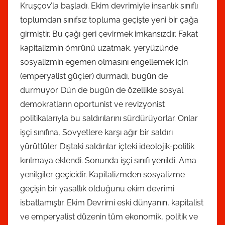
Kruşçov’la başladı. Ekim devrimiyle insanlık sınıflı
toplumdan sınıfsız topluma geçişte yeni bir çağa
girmiştir. Bu çağı geri çevirmek imkansızdır. Fakat
kapitalizmin ömrünü uzatmak, yeryüzünde
sosyalizmin egemen olmasını engellemek için
(emperyalist güçler) durmadı, bugün de
durmuyor. Dün de bugün de özellikle sosyal
demokratların oportunist ve revizyonist
politikalarıyla bu saldırılarını sürdürüyorlar. Onlar
işçi sınıfına, Sovyetlere karşı ağır bir saldırı
yürüttüler. Dıştaki saldırılar içteki ideolojik-politik
kırılmaya eklendi. Sonunda işçi sınıfı yenildi. Ama
yenilgiler geçicidir. Kapitalizmden sosyalizme
geçişin bir yasallık olduğunu ekim devrimi
isbatlamıştır. Ekim Devrimi eski dünyanın, kapitalist
ve emperyalist düzenin tüm ekonomik, politik ve