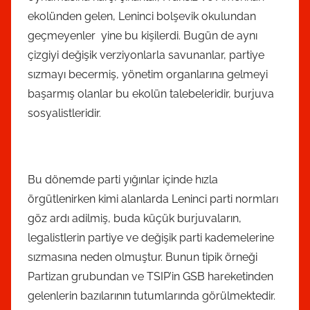
ekolünden gelen, Leninci bolşevik okulundan
geçmeyenler yine bu kişilerdi. Bugün de aynı
çizgiyi değişik verziyonlarla savunanlar, partiye
sızmayı becermiş, yönetim organlarına gelmeyi
başarmış olanlar bu ekolün talebeleridir, burjuva
sosyalistleridir.
Bu dönemde parti yığınlar içinde hızla
örgütlenirken kimi alanlarda Leninci parti normları
göz ardı adilmiş, buda küçük burjuvaların,
legalistlerin partiye ve değişik parti kademelerine
sızmasına neden olmuştur. Bunun tipik örneği
Partizan grubundan ve TSIP’in GSB hareketinden
gelenlerin bazılarının tutumlarında görülmektedir.