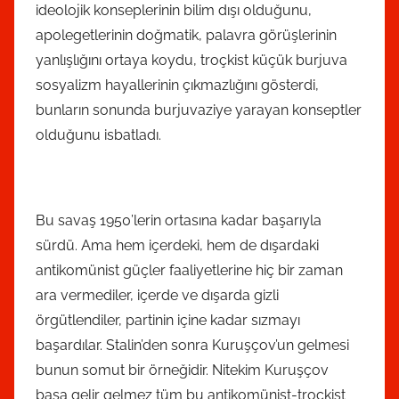
ideolojik konseplerinin bilim dışı olduğunu,
apolegetlerinin doğmatik, palavra görüşlerinin
yanlışlığını ortaya koydu, troçkist küçük burjuva
sosyalizm hayallerinin çıkmazlığını gösterdi,
bunların sonunda burjuvaziye yarayan konseptler
olduğunu isbatladı.
Bu savaş 1950’lerin ortasına kadar başarıyla
sürdü. Ama hem içerdeki, hem de dışardaki
antikomünist güçler faaliyetlerine hiç bir zaman
ara vermediler, içerde ve dışarda gizli
örgütlendiler, partinin içine kadar sızmayı
başardılar. Stalin’den sonra Kuruşçov’un gelmesi
bunun somut bir örneğidir. Nitekim Kuruşçov
başa gelir gelmez tüm bu antikomünist-troçkist