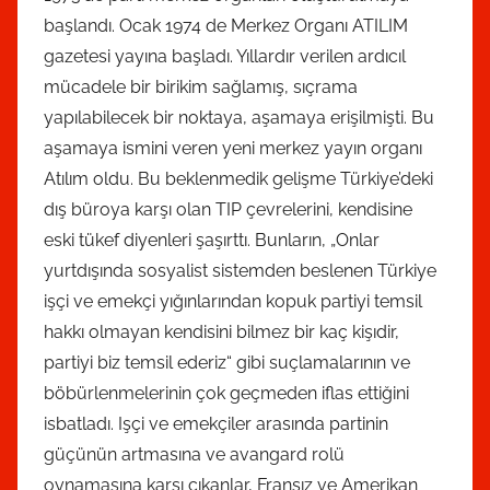
başlandı. Ocak 1974 de Merkez Organı ATILIM
gazetesi yayına başladı. Yıllardır verilen ardıcıl
mücadele bir birikim sağlamış, sıçrama
yapılabilecek bir noktaya, aşamaya erişilmişti. Bu
aşamaya ismini veren yeni merkez yayın organı
Atılım oldu. Bu beklenmedik gelişme Türkiye’deki
dış büroya karşı olan TIP çevrelerini, kendisine
eski tükef diyenleri şaşırttı. Bunların, „Onlar
yurtdışında sosyalist sistemden beslenen Türkiye
işçi ve emekçi yığınlarından kopuk partiyi temsil
hakkı olmayan kendisini bilmez bir kaç kişıdir,
partiyi biz temsil ederiz“ gibi suçlamalarının ve
böbürlenmelerinin çok geçmeden iflas ettiğini
isbatladı. Işçi ve emekçiler arasında partinin
güçünün artmasına ve avangard rolü
oynamasına karşı çıkanlar, Fransız ve Amerikan