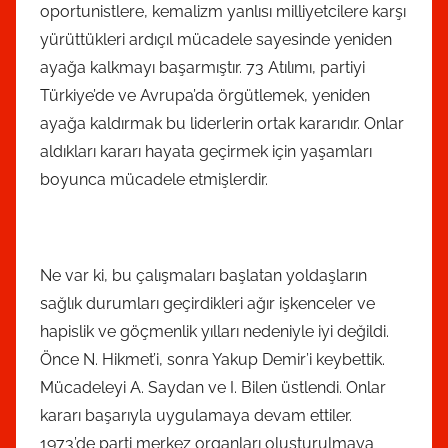
oportunistlere, kemalizm yanlısı milliyetcilere karşı
yürüttükleri ardıçıl mücadele sayesinde yeniden
ayağa kalkmayı başarmıştır. 73 Atılımı, partiyi
Türkiye’de ve Avrupa’da örgütlemek, yeniden
ayağa kaldırmak bu liderlerin ortak kararıdır. Onlar
aldıkları kararı hayata geçirmek için yaşamları
boyunca mücadele etmişlerdir.
Ne var ki, bu çalışmaları başlatan yoldaşların
sağlık durumları geçirdikleri ağır işkenceler ve
hapislik ve göçmenlik yılları nedeniyle iyi değildi.
Önce N. Hikmet’i, sonra Yakup Demir’i keybettik.
Mücadeleyi A. Saydan ve I. Bilen üstlendi. Onlar
kararı başarıyla uygulamaya devam ettiler.
1973’de parti merkez organları oluşturulmaya