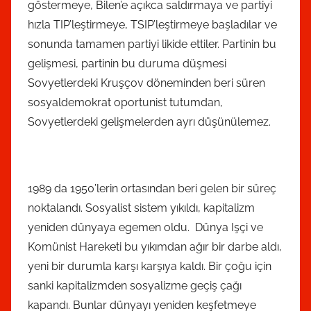
göstermeye, Bilen’e açıkca saldırmaya ve partiyi
hızla TIP’leştirmeye, TSIP’leştirmeye başladılar ve
sonunda tamamen partiyi likide ettiler. Partinin bu
gelişmesi, partinin bu duruma düşmesi
Sovyetlerdeki Kruşçov döneminden beri süren
sosyaldemokrat oportunist tutumdan,
Sovyetlerdeki gelişmelerden ayrı düşünülemez.
1989 da 1950’lerin ortasından beri gelen bir süreç
noktalandı. Sosyalist sistem yıkıldı, kapitalizm
yeniden dünyaya egemen oldu. Dünya Işçi ve
Komünist Hareketi bu yıkımdan ağır bir darbe aldı,
yeni bir durumla karşı karşıya kaldı. Bir çoğu için
sanki kapitalizmden sosyalizme geçiş çağı
kapandı. Bunlar dünyayı yeniden keşfetmeye