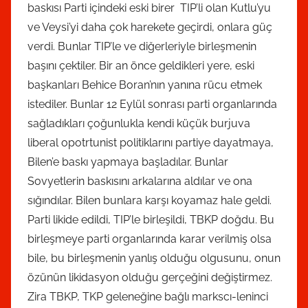
baskısı Parti içindeki eski birer TIP’li olan Kutlu’yu
ve Veysi’yi daha çok harekete geçirdi, onlara güç
verdi. Bunlar TIP’le ve diğerleriyle birleşmenin
başını çektiler. Bir an önce geldikleri yere, eski
başkanları Behice Boran’nın yanına rücu etmek
istediler. Bunlar 12 Eylül sonrası parti organlarında
sağladıkları çoğunlukla kendi küçük burjuva
liberal opotrtunist politiklarını partiye dayatmaya,
Bilen’e baskı yapmaya başladılar. Bunlar
Sovyetlerin baskısını arkalarına aldılar ve ona
sığındılar. Bilen bunlara karşı koyamaz hale geldi.
Parti likide edildi, TIP’le birleşildi, TBKP doğdu. Bu
birleşmeye parti organlarında karar verilmiş olsa
bile, bu birleşmenin yanlış olduğu olgusunu, onun
özünün likidasyon olduğu gerçeğini değiştirmez.
Zira TBKP, TKP geleneğine bağlı markscı-leninci