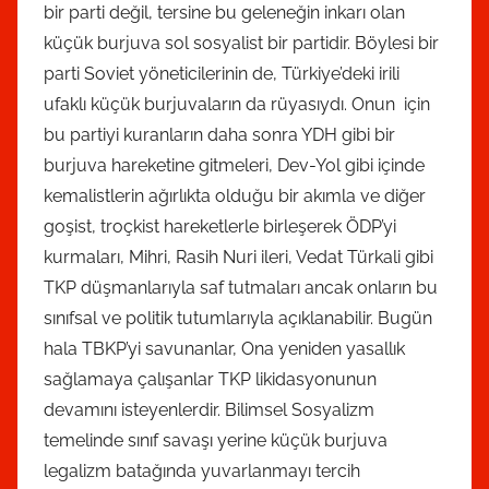
bir parti değil, tersine bu geleneğin inkarı olan
küçük burjuva sol sosyalist bir partidir. Böylesi bir
parti Soviet yöneticilerinin de, Türkiye’deki irili
ufaklı küçük burjuvaların da rüyasıydı. Onun için
bu partiyi kuranların daha sonra YDH gibi bir
burjuva hareketine gitmeleri, Dev-Yol gibi içinde
kemalistlerin ağırlıkta olduğu bir akımla ve diğer
goşist, troçkist hareketlerle birleşerek ÖDP’yi
kurmaları, Mihri, Rasih Nuri ileri, Vedat Türkali gibi
TKP düşmanlarıyla saf tutmaları ancak onların bu
sınıfsal ve politik tutumlarıyla açıklanabilir. Bugün
hala TBKP’yi savunanlar, Ona yeniden yasallık
sağlamaya çalışanlar TKP likidasyonunun
devamını isteyenlerdir. Bilimsel Sosyalizm
temelinde sınıf savaşı yerine küçük burjuva
legalizm batağında yuvarlanmayı tercih