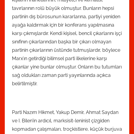
tavırlarının rolü büyük olmuştur. Bunların hepsi
partinin dış bürosunun kararlarına, partiyi yeniden
ayağa kaldırmak için bir konferans yapılmasına
karşı çıkmışlardır. Kendi kişisel, bencil çıkarlarını işçi
sınıfinın çıkarlarından başka bir çıkarı olmayan
partinin çıkarlarının üstünde tutmuşlardır, böylece
Marx’ın getirdiği bilimsel parti ilkelerine karşı
çıkanlar yine bunlar olmuştur. Onların bu tutumları
sağ oldukları zaman parti yayınlarında açıkca
belirtilmiştir.
Parti Nazım Hikmet, Yakup Demir, Ahmat Saydan
ve I. Bilen’in ardıcıl, marksisit-leninist çizgiden
kopmadan çalışmaları, troçkistlere, küçük burjuva