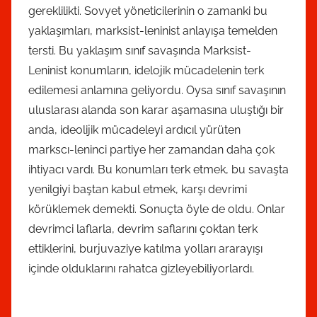
gereklilikti. Sovyet yöneticilerinin o zamanki bu
yaklaşımları, marksist-leninist anlayışa temelden
tersti. Bu yaklaşım sınıf savaşında Marksist-
Leninist konumların, idelojik mücadelenin terk
edilemesi anlamına geliyordu. Oysa sınıf savaşının
uluslarası alanda son karar aşamasına uluştığı bir
anda, ideolijik mücadeleyi ardıcıl yürüten
markscı-leninci partiye her zamandan daha çok
ihtiyacı vardı. Bu konumları terk etmek, bu savaşta
yenilgiyi baştan kabul etmek, karşı devrimi
körüklemek demekti. Sonuçta öyle de oldu. Onlar
devrimci laflarla, devrim saflarını çoktan terk
ettiklerini, burjuvaziye katılma yolları ararayışı
içinde olduklarını rahatca gizleyebiliyorlardı.