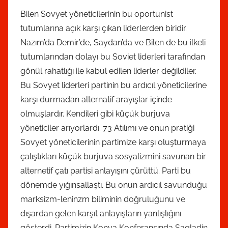
Bilen Sovyet yöneticilerinin bu oportunist
tutumlarına açık karşı çıkan liderlerden biridir.
Nazım’da Demir’de, Saydan’da ve Bilen de bu ilkeli
tutumlarından dolayı bu Soviet liderleri tarafından
gönül rahatlığı ile kabul edilen liderler değildiler.
Bu Sovyet liderleri partinin bu ardıcıl yöneticilerine
karşı durmadan alternatif arayışlar içinde
olmuşlardır. Kendileri gibi küçük burjuva
yöneticiler arıyorlardı. 73 Atılımı ve onun pratiği
Sovyet yöneticilerinin partimize karşı oluşturmaya
çalıştıkları küçük burjuva sosyalizmini savunan bir
alternetif çatı partisi anlayışını çürüttü. Parti bu
dönemde yığınsallaştı. Bu onun ardıcıl savunduğu
marksizm-leninzm biliminin doğruluğunu ve
dışardan gelen karşıt anlayışların yanlışlığını
gösterdi. Partimizin Konya Konferansında Sagladin