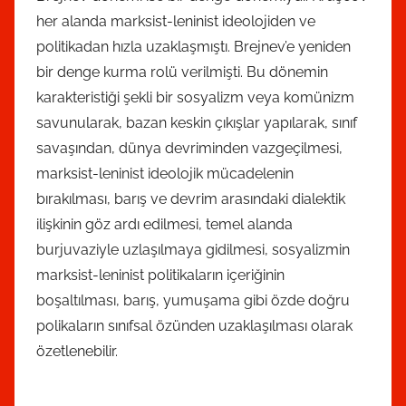
her alanda marksist-leninist ideolojiden ve
politikadan hızla uzaklaşmıştı. Brejnev’e yeniden
bir denge kurma rolü verilmişti. Bu dönemin
karakteristiği şekli bir sosyalizm veya komünizm
savunularak, bazan keskin çıkışlar yapılarak, sınıf
savaşından, dünya devriminden vazgeçilmesi,
marksist-leninist ideolojik mücadelenin
bırakılması, barış ve devrim arasındaki dialektik
ilişkinin göz ardı edilmesi, temel alanda
burjuvaziyle uzlaşılmaya gidilmesi, sosyalizmin
marksist-leninist politikaların içeriğinin
boşaltılması, barış, yumuşama gibi özde doğru
polikaların sınıfsal özünden uzaklaşılması olarak
özetlenebilir.