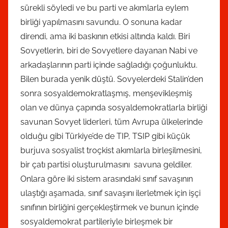
sürekli söyledi ve bu parti ve akımlarla eylem
birliği yapılmasını savundu. O sonuna kadar
direndi, ama iki baskının etkisi altında kaldı. Biri
Sovyetlerin, biri de Sovyetlere dayanan Nabi ve
arkadaşlarının parti içinde sağladığı çoğunluktu.
Bilen burada yenik düştü. Sovyelerdeki Stalin’den
sonra sosyaldemokratlaşmış, menşevikleşmiş
olan ve dünya çapında sosyaldemokratlarla birliği
savunan Sovyet liderleri, tüm Avrupa ülkelerinde
olduğu gibi Türkiye’de de TIP, TSIP gibi küçük
burjuva sosyalist troçkist akımlarla birleşilmesini,
bir çatı partisi oluşturulmasını savuna geldiler.
Onlara göre iki sistem arasındaki sınıf savaşının
ulaştığı aşamada, sınıf savaşını ilerletmek için işçi
sınıfının birliğini gerçekleştirmek ve bunun içinde
sosyaldemokrat partileriyle birleşmek bir