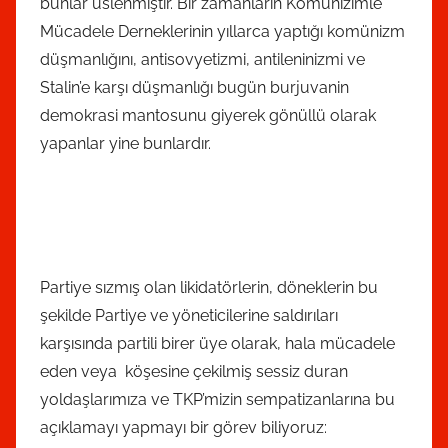
bunlar üslenmiştir. Bir zamanların Komünizimle
Mücadele Derneklerinin yıllarca yaptığı komünizm
düşmanlığını, antisovyetizmi, antileninizmi ve
Stalin’e karşı düşmanlığı bugün burjuvanin
demokrasi mantosunu giyerek gönüllü olarak
yapanlar yine bunlardır.
Partiye sızmış olan likidatörlerin, döneklerin bu
şekilde Partiye ve yöneticilerine saldırıları
karşısında partili birer üye olarak, hala mücadele
eden veya köşesine çekilmiş sessiz duran
yoldaşlarımıza ve TKP’mizin sempatizanlarına bu
açıklamayı yapmayı bir görev biliyoruz: