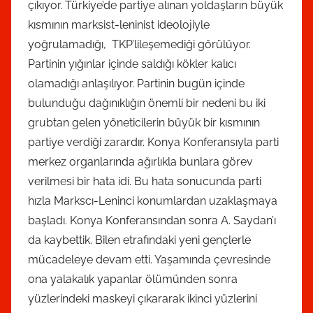
çıkıyor. Türkiye’de partiye alınan yoldaşların büyük
kısmının marksist-leninist ideolojiyle
yoğrulamadığı, TKP’lileşemediği görülüyor.
Partinin yığınlar içinde saldığı kökler kalıcı
olamadığı anlaşılıyor. Partinin bugün içinde
bulunduğu dağınıklığın önemli bir nedeni bu iki
grubtan gelen yöneticilerin büyük bir kısmının
partiye verdiği zarardır. Konya Konferansıyla parti
merkez organlarında ağırlıkla bunlara görev
verilmesi bir hata idi. Bu hata sonucunda parti
hızla Markscı-Leninci konumlardan uzaklaşmaya
başladı. Konya Konferansından sonra A. Saydan’ı
da kaybettik. Bilen etrafındaki yeni gençlerle
mücadeleye devam etti. Yaşamında çevresinde
ona yalakalık yapanlar ölümünden sonra
yüzlerindeki maskeyi çıkararak ikinci yüzlerini