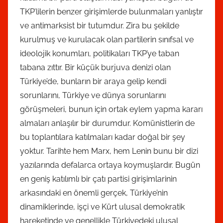
TKP’lilerin benzer girişimlerde bulunmaları yanlıştır
ve antimarksist bir tutumdur. Zira bu şekilde
kurulmuş ve kurulacak olan partilerin sınıfsal ve
ideolojik konumları, politikaları TKP’ye taban
tabana zıttır. Bir küçük burjuva denizi olan
Türkiye’de, bunların bir araya gelip kendi
sorunlarını, Türkiye ve dünya sorunlarını
görüşmeleri, bunun için ortak eylem yapma kararı
almaları anlaşılır bir durumdur. Komünistlerin de
bu toplantılara katılmaları kadar doğal bir şey
yoktur. Tarihte hem Marx, hem Lenin bunu bir dizi
yazılarında defalarca ortaya koymuşlardır. Bugün
en geniş katılımlı bir çatı partisi girişimlarinin
arkasındaki en önemli gerçek, Türkiye’nin
dinamiklerinde, işçi ve Kürt ulusal demokratik
hareketinde ve genellikle Türkiyedeki ulusal