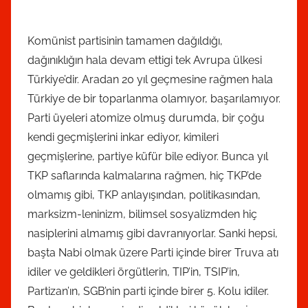
Komünist partisinin tamamen dağıldığı,
dağınıklığın hala devam ettigi tek Avrupa ülkesi
Türkiye’dir. Aradan 20 yıl geçmesine rağmen hala
Türkiye de bir toparlanma olamıyor, başarılamıyor.
Parti üyeleri atomize olmuş durumda, bir çoğu
kendi geçmişlerini inkar ediyor, kimileri
geçmişlerine, partiye küfür bile ediyor. Bunca yıl
TKP saflarında kalmalarına rağmen, hiç TKP’de
olmamış gibi, TKP anlayışından, politikasından,
marksizm-leninizm, bilimsel sosyalizmden hiç
nasiplerini almamış gibi davranıyorlar. Sanki hepsi,
başta Nabi olmak üzere Parti içinde birer Truva atı
idiler ve geldikleri örgütlerin, TIP’in, TSIP’in,
Partizan’ın, SGB’nin parti içinde birer 5. Kolu idiler.