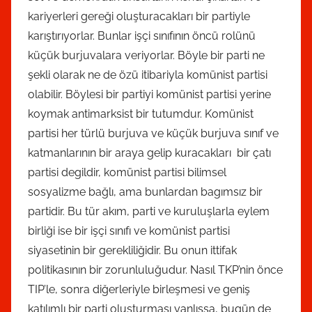
kariyerleri gereği oluşturacakları bir partiyle
karıştırıyorlar. Bunlar işçi sınıfının öncü rolünü
küçük burjuvalara veriyorlar. Böyle bir parti ne
şekli olarak ne de özü itibariyla komünist partisi
olabilir. Böylesi bir partiyi komünist partisi yerine
koymak antimarksist bir tutumdur. Komünist
partisi her türlü burjuva ve küçük burjuva sınıf ve
katmanlarının bir araya gelip kuracakları bir çatı
partisi degildir, komünist partisi bilimsel
sosyalizme bağlı, ama bunlardan bagımsız bir
partidir. Bu tür akım, parti ve kuruluşlarla eylem
birliği ise bir işçi sınıfı ve komünist partisi
siyasetinin bir gerekliliğidir. Bu onun ittifak
politikasının bir zorunluluğudur. Nasıl TKP’nin önce
TIP’le, sonra diğerleriyle birleşmesi ve geniş
katılımlı bir parti oluşturması yanlışsa, bugün de