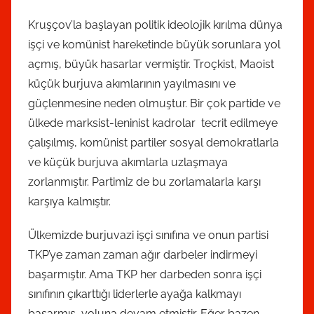
Kruşçov’la başlayan politik ideolojik kırılma dünya
işçi ve komünist hareketinde büyük sorunlara yol
açmış, büyük hasarlar vermiştir. Troçkist, Maoist
küçük burjuva akımlarının yayılmasını ve
güçlenmesine neden olmuştur. Bir çok partide ve
ülkede marksist-leninist kadrolar tecrit edilmeye
çalışılmış, komünist partiler sosyal demokratlarla
ve küçük burjuva akımlarla uzlaşmaya
zorlanmıştır. Partimiz de bu zorlamalarla karşı
karşıya kalmıştır.
Ülkemizde burjuvazi işçi sınıfına ve onun partisi
TKP’ye zaman zaman ağır darbeler indirmeyi
başarmıştır. Ama TKP her darbeden sonra işçi
sınıfının çıkarttığı liderlerle ayağa kalkmayı
başarmış, yoluna devam etmiştir. Eğer bazen