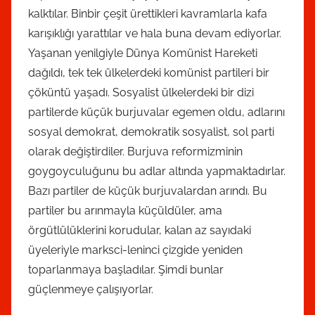
kalktılar. Binbir çeşit ürettikleri kavramlarla kafa
karışıklığı yarattılar ve hala buna devam ediyorlar.
Yaşanan yenilgiyle Dünya Komünist Hareketi
dağıldı, tek tek ülkelerdeki komünist partileri bir
çöküntü yaşadı. Sosyalist ülkelerdeki bir dizi
partilerde küçük burjuvalar egemen oldu, adlarını
sosyal demokrat, demokratik sosyalist, sol parti
olarak değiştirdiler. Burjuva reformizminin
goygoyculuğunu bu adlar altında yapmaktadırlar.
Bazı partiler de küçük burjuvalardan arındı. Bu
partiler bu arınmayla küçüldüler, ama
örgütlülüklerini korudular, kalan az sayıdaki
üyeleriyle marksci-leninci çizgide yeniden
toparlanmaya başladılar. Şimdi bunlar
güçlenmeye çalışıyorlar.