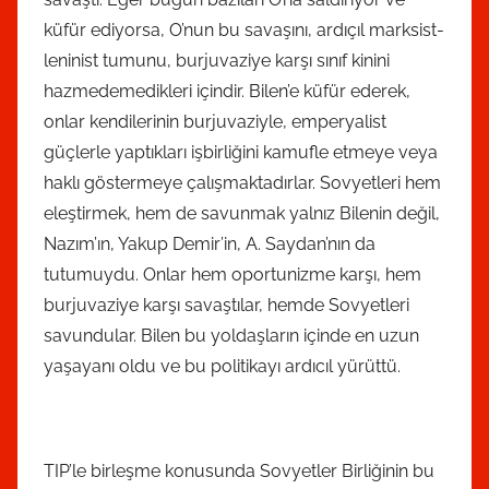
küfür ediyorsa, O’nun bu savaşını, ardıçıl marksist-
leninist tumunu, burjuvaziye karşı sınıf kinini
hazmedemedikleri içindir. Bilen’e küfür ederek,
onlar kendilerinin burjuvaziyle, emperyalist
güçlerle yaptıkları işbirliğini kamufle etmeye veya
haklı göstermeye çalışmaktadırlar. Sovyetleri hem
eleştirmek, hem de savunmak yalnız Bilenin değil,
Nazım’ın, Yakup Demir’in, A. Saydan’nın da
tutumuydu. Onlar hem oportunizme karşı, hem
burjuvaziye karşı savaştılar, hemde Sovyetleri
savundular. Bilen bu yoldaşların içinde en uzun
yaşayanı oldu ve bu politikayı ardıcıl yürüttü.
TIP’le birleşme konusunda Sovyetler Birliğinin bu