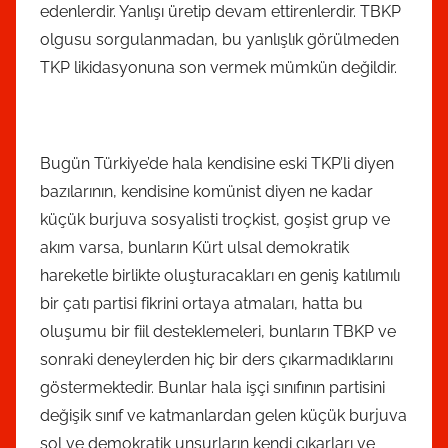
edenlerdir. Yanlışı üretip devam ettirenlerdir. TBKP
olgusu sorgulanmadan, bu yanlışlık görülmeden
TKP likidasyonuna son vermek mümkün değildir.
Bugün Türkiye’de hala kendisine eski TKP’li diyen
bazılarının, kendisine komünist diyen ne kadar
küçük burjuva sosyalisti troçkist, goşist grup ve
akım varsa, bunların Kürt ulsal demokratik
hareketle birlikte oluşturacakları en geniş katılımılı
bir çatı partisi fikrini ortaya atmaları, hatta bu
oluşumu bir fiil desteklemeleri, bunların TBKP ve
sonraki deneylerden hiç bir ders çıkarmadıklarını
göstermektedir. Bunlar hala işçi sınıfının partisini
değişik sınıf ve katmanlardan gelen küçük burjuva
sol ve demokratik unsurların kendi çıkarları ve