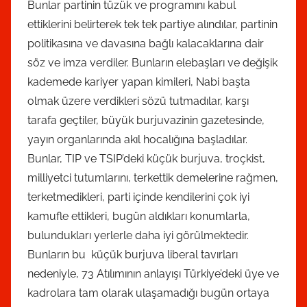
Bunlar partinin tüzük ve programını kabul
ettiklerini belirterek tek tek partiye alındılar, partinin
politikasına ve davasına bağlı kalacaklarına dair
söz ve imza verdiler. Bunların elebaşları ve değişik
kademede kariyer yapan kimileri, Nabi başta
olmak üzere verdikleri sözü tutmadılar, karşı
tarafa geçtiler, büyük burjuvazinin gazetesinde,
yayın organlarında akıl hocalığına başladılar.
Bunlar, TIP ve TSIP’deki küçük burjuva, troçkist,
milliyetci tutumlarını, terkettik demelerine rağmen,
terketmedikleri, parti içinde kendilerini çok iyi
kamufle ettikleri, bugün aldıkları konumlarla,
bulundukları yerlerle daha iyi görülmektedir.
Bunların bu küçük burjuva liberal tavırları
nedeniyle, 73 Atılımının anlayışı Türkiye’deki üye ve
kadrolara tam olarak ulaşamadığı bugün ortaya